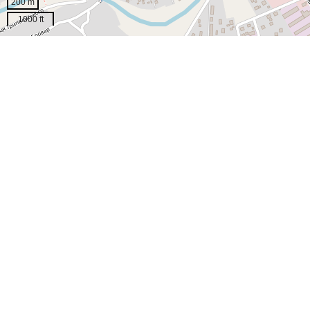
200 m
1000 ft