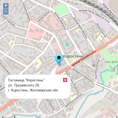
+
−
Гостиница "Коростень"
ул. Грушевского 26,
г. Коростень, Житомирская обл.