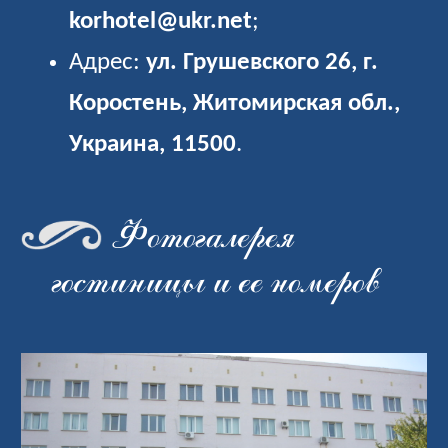
korhotel@ukr.net
;
Адрес:
ул. Грушевского 26, г.
Коростень, Житомирская обл.,
Украина, 11500
.
Фотогалерея
гостиницы и ее номеров